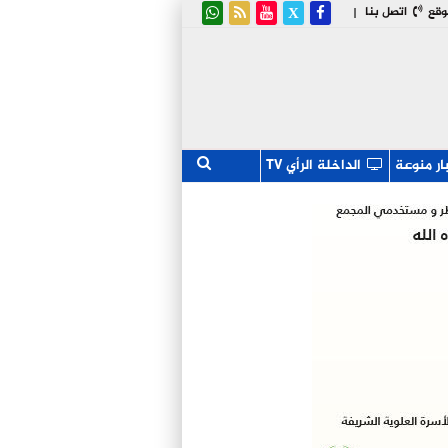
وقع
اتصل بنا
|
ار منوعة
الداخلة الرأي TV