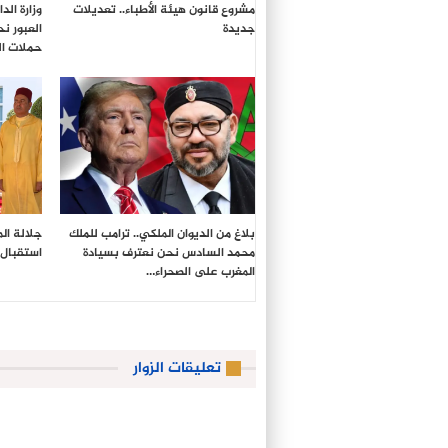
مشروع قانون هيئة الأطباء.. تعديلات
وزارة ال
جديدة
العبور ن
حملات ال
بلاغ من الديوان الملكي.. ترامب للملك
جلالة ال
محمد السادس نحن نعترف بسيادة
استقبال 
المغرب على الصحراء…
تعليقات الزوار