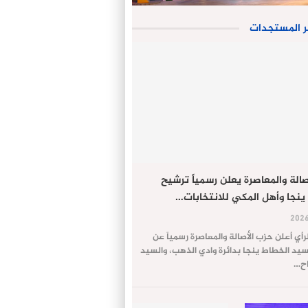
ر المستجدات
الة والمعاصرة يعلن رسمياً ترشيح
ينجا وأهل المكي للانتخابات…
لرأي أعلن حزب الأصالة والمعاصرة رسمياً عن
يد الخطاط ينجا بدائرة وادي الذهب، والسيد
اح…