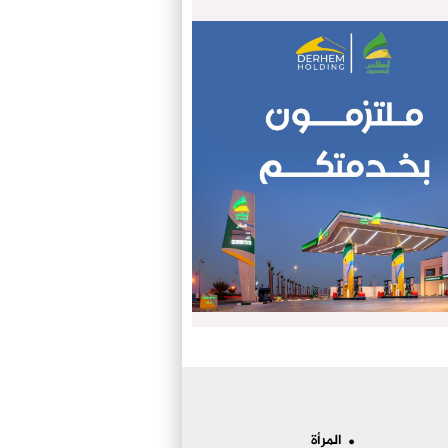
المرأة