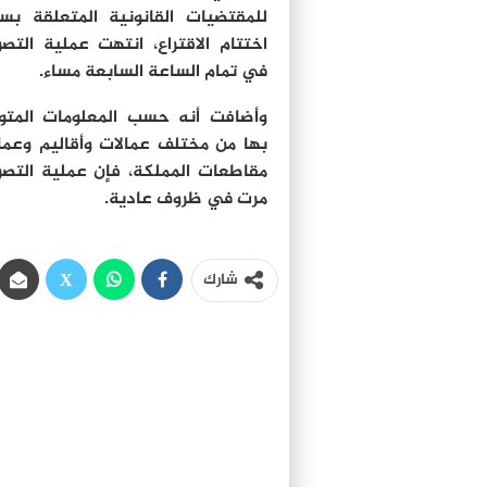
للمقتضيات القانونية المتعلقة بس
اختتام الاقتراع، انتهت عملية التص
في تمام الساعة السابعة مساء.
وأضافت أنه حسب المعلومات المت
بها من مختلف عمالات وأقاليم وعما
مقاطعات المملكة، فإن عملية التص
مرت في ظروف عادية.
شارك