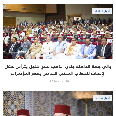
أخبار الداخلة
والي جهة الداخلة وادي الذهب علي خليل يترأس حفل
الإنصات للخطاب الملكي السامي بقصر المؤتمرات
30 يوليو 2026
أخبار وطنية