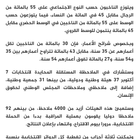
ويتوزع الناخبون حسب النوع الاجتماعي على 55 بالمائة من
الرجال مقابل 45 في المائة من النساء، فيما يتوزعون حسب
الوسط على 55 بالمائة من الناخبين في الوسط الحضري مقابل
45 بالمائة ينتمون للوسط القروي.
وبخصوص شرائح الأعمار، فإن 30 بالمائة من الناخبين تقل
أعمارهم عن 35 سنة، مقابل 43 بالمائة تتراوح أعمارهم بين 35
و54 سنة، و27 بالمائة تفوق أعمارهم 54 سنة.
وستشارك في الملاحظة المستقلة المحايدة لانتخابات 7
أكتوبر 37 هيئة وطنية ودولية، من بينها 31 جمعية وطنية،
إضافة إلى ملاحظي وملاحظات المجلس الوطني لحقوق
الإنسان.
وستعبئ هذه الهيئات أزيد من 4000 ملاحظ، من بينهم 92
ملاحظا دوليا يقومون بعملية المراقبة بدءا من الحملة
الانتخابية، مرورا بيوم الاقتراع، وانتهاء بإعلان النتائج.
وتمكنت ثلاثة أحزاب من تغطية كل الدوائر الانتخابية بنسبة