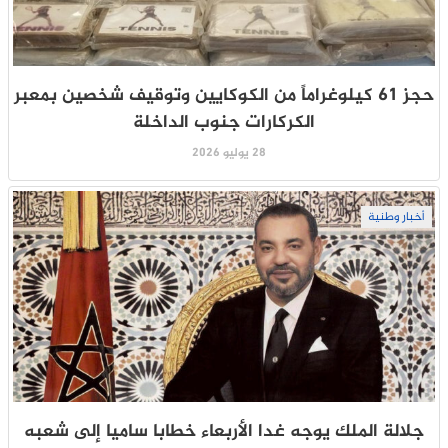
حجز 61 كيلوغراماً من الكوكايين وتوقيف شخصين بمعبر
الكركارات جنوب الداخلة
28 يوليو 2026
أخبار وطنية
جلالة الملك يوجه غدا الأربعاء خطابا ساميا إلى شعبه