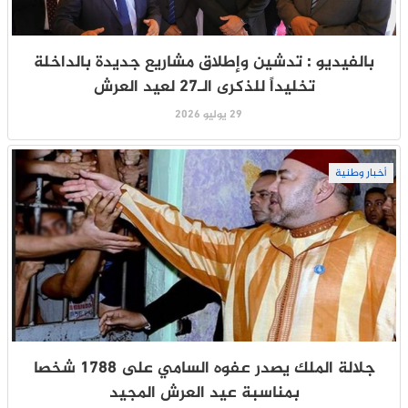
بالفيديو : تدشين وإطلاق مشاريع جديدة بالداخلة
تخليداً للذكرى الـ27 لعيد العرش
29 يوليو 2026
أخبار وطنية
جلالة الملك يصدر عفوه السامي على 1788 شخصا
بمناسبة عيد العرش المجيد