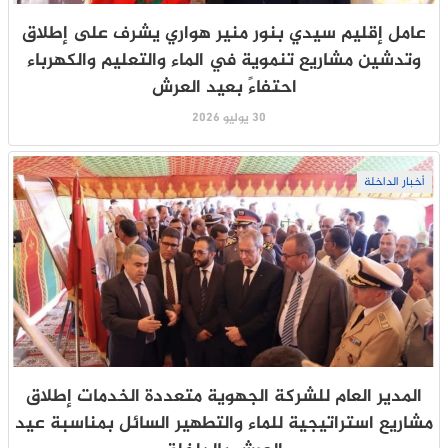
عامل إقليم سيدي بنور منير هواري يشرف على إطلاق
وتدشين مشاريع تنموية في الماء والتعليم والكهرباء
احتفاءً بعيد العرش
30 يوليو 2026
أخبار الداخلة
المدير العام للشركة الجهوية متعددة الخدمات إطلاق
مشاريع استراتيجية للماء والتطهير السائل بمناسبة عيد