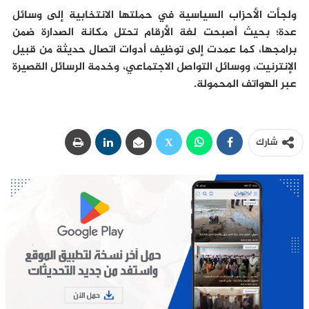
ولجأت الأحزاب السياسية في حملتها الانتخابية إلى وسائل
عدة؛ بحيث أصبحت لغة الأرقام تحتل مكانة الصدارة ضمن
برامجها، كما عمدت إلى توظيف أدوات اتصال حديثة من قبيل
الإنترنيت، ووسائل التواصل الاجتماعي، وخدمة الرسائل القصيرة
عبر الهواتف المحمولة.
شارك