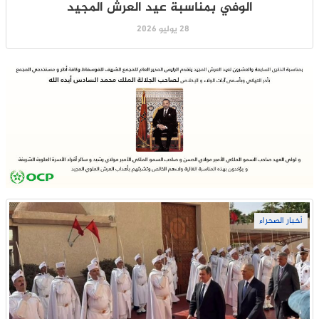
الوفي بمناسبة عيد العرش المجيد
28 يوليو 2026
أخبار الصحراء