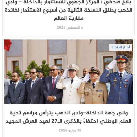
بلاغ صحفي : المركز الجهوي للاستثمار بالداخلة – وادي
الذهب يطلق النسخة الثانية من أسبوع الاستثمار لفائدة
مغاربة العالم
4 أغسطس 2026
أخبار الداخلة
والي جهة الداخلة–وادي الذهب يترأس مراسم تحية
العلم الوطني احتفاءً بالذكرى الـ27 لعيد العرش المجيد
30 يوليو 2026