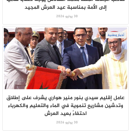
إلى الأمة بمناسبة عيد العرش المجيد
30 يوليو 2026
أخبار وطنية
عامل إقليم سيدي بنور منير هواري يشرف على إطلاق
وتدشين مشاريع تنموية في الماء والتعليم والكهرباء
احتفاءً بعيد العرش
30 يوليو 2026