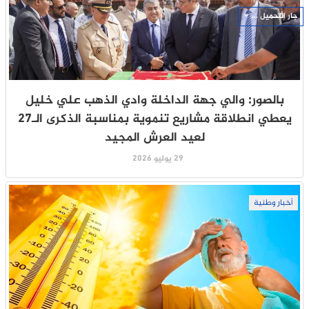
جار التحميل ...
بالصور: والي جهة الداخلة وادي الذهب علي خليل
يعطي انطلاقة مشاريع تنموية بمناسبة الذكرى الـ27
لعيد العرش المجيد
29 يوليو 2026
أخبار وطنية