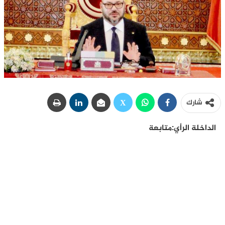
شارك
الداخلة الرأي:متابعة