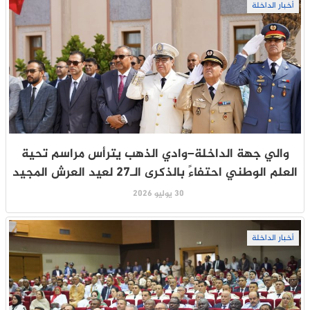
أخبار الداخلة
والي جهة الداخلة–وادي الذهب يترأس مراسم تحية
العلم الوطني احتفاءً بالذكرى الـ27 لعيد العرش المجيد
30 يوليو 2026
أخبار الداخلة