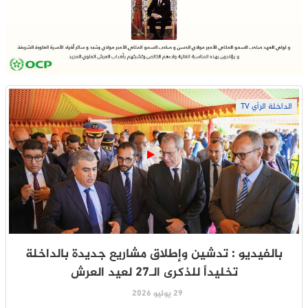
الداخلة الرأي TV
بالفيديو : تدشين وإطلاق مشاريع جديدة بالداخلة
تخليداً للذكرى الـ27 لعيد العرش
29 يوليو 2026