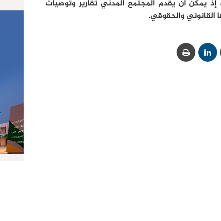
لاستحقاقات الانتخابية لسنة 2016، إذ يمكن أن يقدم المجتمع المدني تقارير وتوصيات
 القانوني والحقوقي.