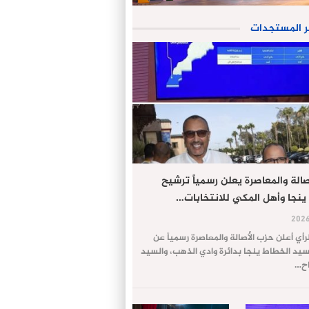
ر المستجدات
الة والمعاصرة يعلن رسمياً ترشيح
ينجا وأهل المكي للانتخابات…
لرأي أعلن حزب الأصالة والمعاصرة رسمياً عن
يد الخطاط ينجا بدائرة وادي الذهب، والسيد
اح…