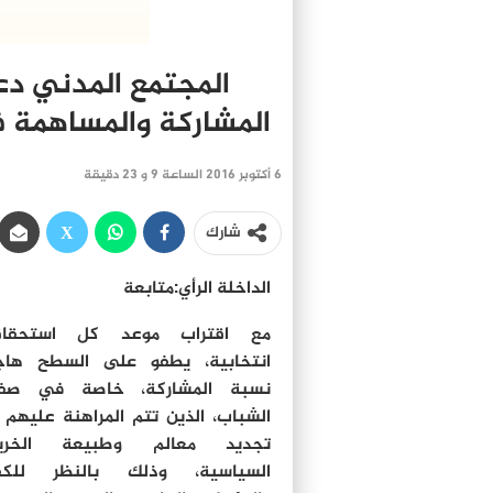
المجتمع المدني دع
المشاركة والمساهمة ف
6 أكتوبر 2016 الساعة 9 و 23 دقيقة
شارك
الداخلة الرأي:متابعة
مع اقتراب موعد كل استحقاق
انتخابية، يطفو على السطح ها
نسبة المشاركة، خاصة في صف
الشباب، الذين تتم المراهنة عليهم
تجديد معالم وطبيعة الخري
السياسية، وذلك بالنظر للكفا