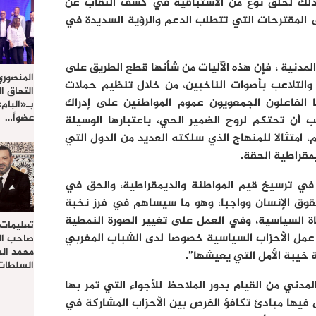
وذلك لخلق نوع من الاستباقية في كشف النقاب عن
 المقترحات التي تتطلب الدعم والرؤية السديدة في
لمدنية ، فإن هذه الآليات من شأنها قطع الطريق على
المنصوري
التلاعب بأصوات الناخبين، من خلال تنظيم حملات
التحاق ا
الفاعلون الجمعويون عموم المواطنين على إدراك
بـ«البام
عضواً…
ب أن تحتكم لروح الضمير الحي، باعتبارها الوسيلة
امتثالا للمنهاج الذي سلكته العديد من الدول التي
مقراطية الحقة.
في ترسيخ قيم المواطنة والديمقراطية، والحق في
حقوق الإنسان وواجبا، وهو ما سيساهم في فرز نخبة
 السياسية، وفي العمل على تغيير الصورة النمطية
تعليمات
 عمل الأحزاب السياسية خصوصا لدى الشباب المغربي
صاحب الج
محمد ال
 خيبة الأمل التي يعيشها”.
السلطات 
لمدني من القيام بدور الملاحظ للأجواء التي تمر بها
 فيها مبادئ تكافؤ الفرص بين الأحزاب المشاركة في