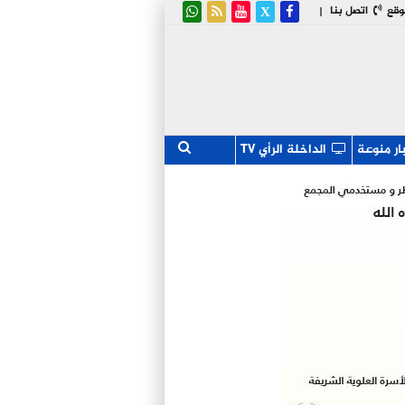
وقع
اتصل بنا
|
ار منوعة
الداخلة الرأي TV