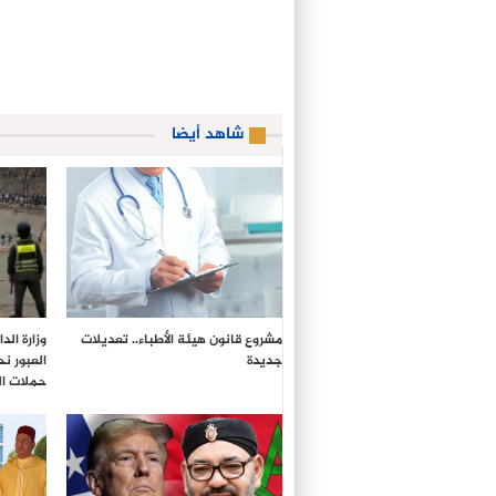
شاهد أيضا
مشروع قانون هيئة الأطباء.. تعديلات
وزارة ال
جديدة
العبور ن
حملات ال