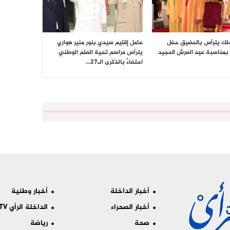
ملك يترأس بالمضيق حفل
عامل إقليم سيدي بنور منير هواري
بمناسبة عيد العرش المجيد
يترأس مراسم تحية العلم الوطني
احتفاءً بالذكرى الـ27…
أخبار الداخلة
أخبار وطنية
أخبار الصحراء
الداخلة الرأي TV
صحة
رياضة