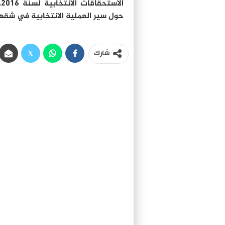
ا
حول سير العملية الانتخابية في شقها
شارك