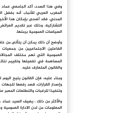
وفي هذا الصدد، أكد الجامعي عماد ال
المغرب العربي للأنباء، أنه بفضل 
المدني، فقد أضحى بإمكان هذا الأخير
التشاركية، وذلك عبر تقديم العرائ
السياسات العمومية برمتها.
وأوضح أن ذلك يمكن أن يتأتى من خلال
الفاعلين الاجتماعيين من جمعيات
العمومية التي تهم مختلف المجالات
المساهمة في تفعيلها وتقييم نتائج
والقانون المتعارف عليه.
وبناء عليه، فإن القانون يتيح اليوم
وإصدار القرارات، قصد رفعها للجهات
وتنفيذا للرغبات والتطلعات المعبر ع
والأكثر من ذلك ، يضيف السيد عماد ،
المعلومات من لدن الادارة العمومية 