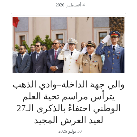
4 أغسطس 2026
والي جهة الداخلة–وادي الذهب
يترأس مراسم تحية العلم
الوطني احتفاءً بالذكرى الـ27
لعيد العرش المجيد
30 يوليو 2026