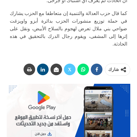
أن الحادث لم يعرف أي اشتباك أو جرحى.
كما قال حزب العدالة والتنمية إن متعاطفا مع الحزب يشارك
في حملة توزيع منشورات الحزب بدائرة أبزو واويزغت
ضواحي بني ملال تعرض لهجوم بالسلاح الأبيض، ونقل على
إثرها إلى المشفى، ويقوم رجال الدرك بالتحقيق في هذه
الحادثة.
شارك