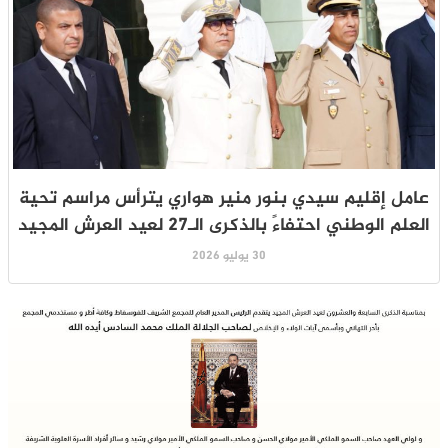
عامل إقليم سيدي بنور منير هواري يترأس مراسم تحية
العلم الوطني احتفاءً بالذكرى الـ27 لعيد العرش المجيد
30 يوليو 2026