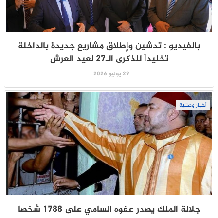
بالفيديو : تدشين وإطلاق مشاريع جديدة بالداخلة
تخليداً للذكرى الـ27 لعيد العرش
29 يوليو 2026
أخبار وطنية
جلالة الملك يصدر عفوه السامي على 1788 شخصا