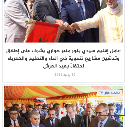
عامل إقليم سيدي بنور منير هواري يشرف على إطلاق
وتدشين مشاريع تنموية في الماء والتعليم والكهرباء
احتفاءً بعيد العرش
30 يوليو 2026
الداخلة الرأي TV
جار التحميل ...