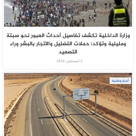
وزارة الداخلية تكشف تفاصيل أحداث العبور نحو سبتة
ومليلية وتؤكد: حملات التضليل والاتجار بالبشر وراء
التصعيد
2 أغسطس 2026
أخبار وطنية