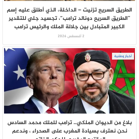
الطريق السريع تزنيت – الداخلة، الذي أطلق عليه إسم
“الطريق السريع دونالد ترامب”، تجسيد جلي للتقدير
الكبير المتبادل بين جلالة الملك والرئيس ترامب
2 أغسطس 2026
أخبار وطنية
بلاغ من الديوان الملكي.. ترامب للملك محمد السادس
نحن نعترف بسيادة المغرب على الصحراء ، وندعم