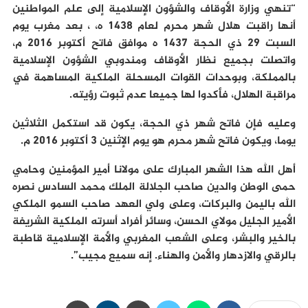
“تنهي وزارة الأوقاف والشؤون الإسلامية إلى علم المواطنين
أنها راقبت هلال شهر محرم لعام 1438 ه، ، بعد مغرب يوم
السبت 29 ذي الحجة 1437 ه موافق فاتح أكتوبر 2016 م،
واتصلت بجميع نظار الأوقاف ومندوبي الشؤون الإسلامية
بالمملكة، وبوحدات القوات المسحلة الملكية المساهمة في
مراقبة الهلال، فأكدوا لها جميعا عدم ثبوت رؤيته.
وعليه فإن فاتح شهر ذي الحجة، يكون قد استكمل الثلاثين
يوما، ويكون فاتح شهر محرم هو يوم الإثنين 3 أكتوبر 2016 م.
أهل الله هذا الشهر المبارك على مولانا أمير المؤمنين وحامي
حمى الوطن والدين صاحب الجلالة الملك محمد السادس نصره
الله باليمن والبركات، وعلى ولي العهد صاحب السمو الملكي
الأمير الجليل مولاي الحسن، وسائر أفراد أسرته الملكية الشريفة
بالخير والبشر، وعلى الشعب المغربي والأمة الإسلامية قاطبة
بالرقي والازدهار والأمن والهناء. إنه سميع مجيب”.