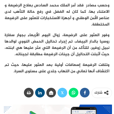
وحسب مصادر فقد أمر الملك محمد السادس بعلاج الرضيعة و
الاعتناء بها، كما كان له الفضل في رفع حالة التأهب لدى
عناصر الأمن الوطني و أجهزة الاستخبارات للعثور على الرضيعة
المختطفة.
وفور العثور على الرضيعة، زوال اليوم الأربعاء بجوار سفارة
روسيا بالدار البيضاء، تم إجراء تحاليل الحمض النووي لوالدها
نبيل زوفير، للتأكد من أن الرضيعة التي عثر عليها هي ابنته،
حيث أثبتت التحاليل أن جينات الرضيعة مطابقة لجيناته.
وتلقت الرضيعة إسعافات أولية بعد العثور عليها، حيث تم
اكتشاف أنها تعاني من التهاب جلدي على مستوى السرة.
شارك