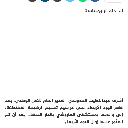
الداخلة الرأي:متابعة
أشرف عبداللطيف الحموشي، المدير العام للامن الوطني، بعد
ظهر اليوم الأربعاء، على مراسيم تسليم الرضيعة المختطفة،
إلى والديها بمستشفى الهاروشي بالدار البيضاء، بعد أن تم
العثور عليها زوال اليوم الأربعاء.