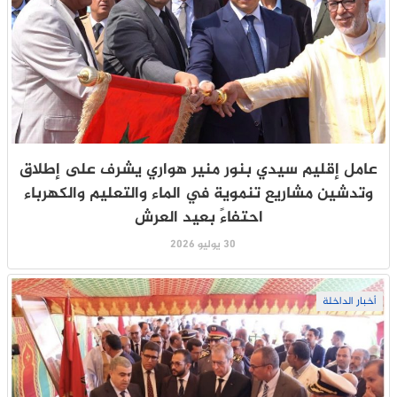
عامل إقليم سيدي بنور منير هواري يشرف على إطلاق
وتدشين مشاريع تنموية في الماء والتعليم والكهرباء
احتفاءً بعيد العرش
30 يوليو 2026
أخبار الداخلة