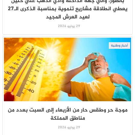
بالصور: والي جهة الداخلة وادي الذهب علي خليل
يعطي انطلاقة مشاريع تنموية بمناسبة الذكرى الـ27
لعيد العرش المجيد
29 يوليو 2026
أخبار وطنية
موجة حر وطقس حار من الأربعاء إلى السبت بعدد من
مناطق المملكة
29 يوليو 2026