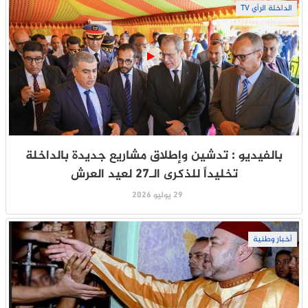
الداخلة الرأي TV
بالفيديو : تدشين وإطلاق مشاريع جديدة بالداخلة
تخليداً للذكرى الـ27 لعيد العرش
29 يوليو 2026
أخبار وطنية