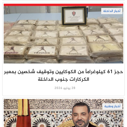
أخبار الداخلة
حجز 61 كيلوغراماً من الكوكايين وتوقيف شخصين بمعبر
الكركارات جنوب الداخلة
28 يوليو 2026
أخبار وطنية