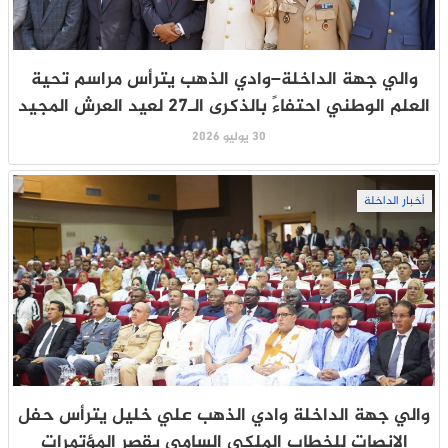
والي جهة الداخلة–وادي الذهب يترأس مراسم تحية
العلم الوطني احتفاءً بالذكرى الـ27 لعيد العرش المجيد
30 يوليو 2026
أخبار الداخلة
والي جهة الداخلة وادي الذهب علي خليل يترأس حفل
الإنصات للخطاب الملكي السامي بقصر المؤتمرات