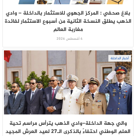
بلاغ صحفي : المركز الجهوي للاستثمار بالداخلة – وادي
الذهب يطلق النسخة الثانية من أسبوع الاستثمار لفائدة
مغاربة العالم
4 أغسطس 2026
أخبار الداخلة
والي جهة الداخلة–وادي الذهب يترأس مراسم تحية
العلم الوطني احتفاءً بالذكرى الـ27 لعيد العرش المجيد