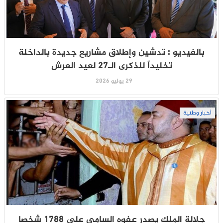
بالفيديو : تدشين وإطلاق مشاريع جديدة بالداخلة
تخليداً للذكرى الـ27 لعيد العرش
29 يوليو 2026
أخبار وطنية
جلالة الملك يصدر عفوه السامي على 1788 شخصا