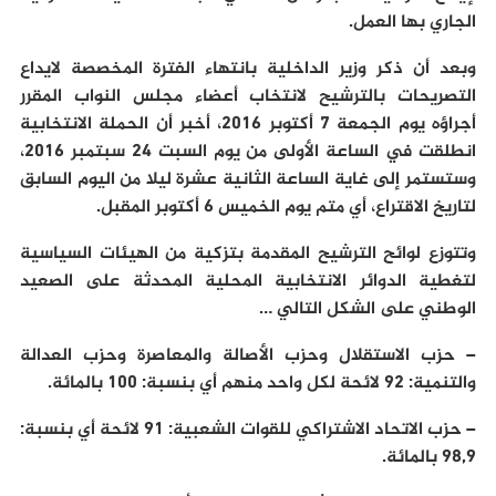
الجاري بها العمل.
وبعد أن ذكر وزير الداخلية بانتهاء الفترة المخصصة لايداع
التصريحات بالترشيح لانتخاب أعضاء مجلس النواب المقرر
أجراؤه يوم الجمعة 7 أكتوبر 2016، أخبر أن الحملة الانتخابية
انطلقت في الساعة الأولى من يوم السبت 24 سبتمبر 2016،
وستستمر إلى غاية الساعة الثانية عشرة ليلا من اليوم السابق
لتاريخ الاقتراع، أي متم يوم الخميس 6 أكتوبر المقبل.
وتتوزع لوائح الترشيح المقدمة بتزكية من الهيئات السياسية
لتغطية الدوائر الانتخابية المحلية المحدثة على الصعيد
الوطني على الشكل التالي …
– حزب الاستقلال وحزب الأصالة والمعاصرة وحزب العدالة
والتنمية: 92 لائحة لكل واحد منهم أي بنسبة: 100 بالمائة.
– حزب الاتحاد الاشتراكي للقوات الشعبية: 91 لائحة أي بنسبة:
98,9 بالمائة.