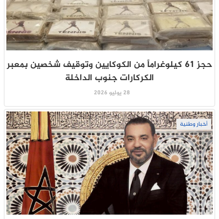
حجز 61 كيلوغراماً من الكوكايين وتوقيف شخصين بمعبر
الكركارات جنوب الداخلة
28 يوليو 2026
أخبار وطنية