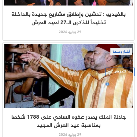
بالفيديو : تدشين وإطلاق مشاريع جديدة بالداخلة
تخليداً للذكرى الـ27 لعيد العرش
29 يوليو 2026
أخبار وطنية
جار التحميل ...
جلالة الملك يصدر عفوه السامي على 1788 شخصا
بمناسبة عيد العرش المجيد
29 يوليو 2026