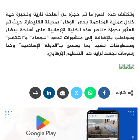
وتكشف هذه الصور ما تم حجزه من أسلحة نارية وذخيرة حية
خلال عملية المداهمة بحي “الوفاء” بمدينة القنيطرة. حيث تم
العثور بحوزة عناصر هذه الخلية الإرهابية على أسلحة بيضاء
وسواطير، بالإضافة إلى منشورات تدعو “للجهاد” و”التكفير”
ومخطوطات تشيد بما يسمى بـ”الدولة الإسلامية” وكذا
رسومات تجسد لراية هذا التنظيم الإرهابي.
شارك