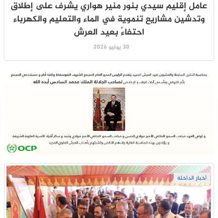
عامل إقليم سيدي بنور منير هواري يشرف على إطلاق
وتدشين مشاريع تنموية في الماء والتعليم والكهرباء
احتفاءً بعيد العرش
30 يوليو 2026
أخبار الداخلة