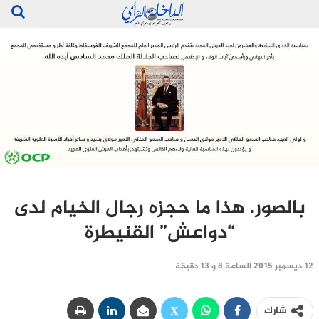
بالصور. هذا ما حجزه رجال الخيام لدى
“دواعش” القنيطرة
12 ديسمبر 2015 الساعة 8 و 13 دقيقة
شارك