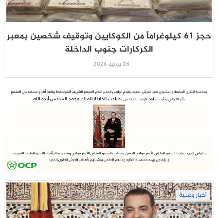
حجز 61 كيلوغراماً من الكوكايين وتوقيف شخصين بمعبر
الكركارات جنوب الداخلة
28 يوليو 2026
أخبار وطنية