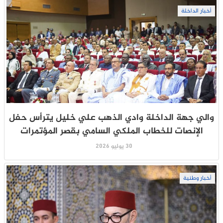
أخبار الداخلة
والي جهة الداخلة وادي الذهب علي خليل يترأس حفل
الإنصات للخطاب الملكي السامي بقصر المؤتمرات
30 يوليو 2026
أخبار وطنية