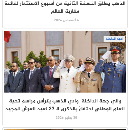
الذهب يطلق النسخة الثانية من أسبوع الاستثمار لفائدة
مغاربة العالم
4 أغسطس 2026
أخبار الداخلة
والي جهة الداخلة–وادي الذهب يترأس مراسم تحية
العلم الوطني احتفاءً بالذكرى الـ27 لعيد العرش المجيد
30 يوليو 2026