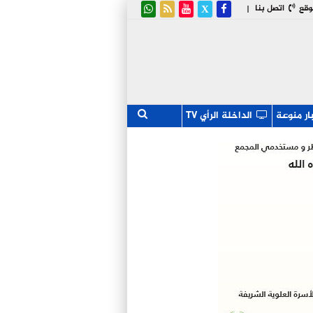
وقع
اتصل بنا
|
ار منوعة
الداخلة الرأي TV