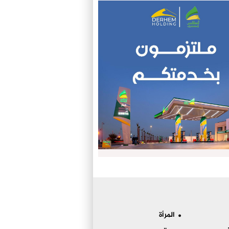
المرأة