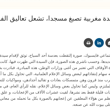
ة مغربية تصبغ مسجدا، تشعل تعاليق الفا
تماعي فايسبوك، صورة إلتقطت بعدسة أحد السياح، توثق لإقدام سيد
تحديدها، وحسب ناشري هذه الصورة، فإن السيدة التي ظهرت فيها، كان
 الأوقاف التي تعتبر من أغنى وزارات الوطن، هذه المبادرة، فبادرت 
سهام إنتقاذاتهم لبعض وسائل الإعلام العلمانية، التي تحاول بكل ما
رب منذ قرون وهن متمسكات بعادات و تقاليد أجدادهن، ومواكبات للتط
لتزم، وليس كما تحاول بعض وسائل الإعلام، نقله للرأي العام، في م
ات قليلة فقط بعد نشرها، لقيت عشرات الألاف من الإعجابات، و علق 
عظم من هؤلاء المعلقين عن إعجابهم بالصورة بكل ما تحمله من معاني،
ى بيوت الله عن صنعه.