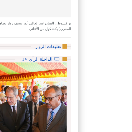
نواكشوط .. الفنان عبد العالي أنور يتحف زوار تظا
المغرب) بكشكول من الأغاني…
تعليقات الزوار
الداخلة الرأي TV