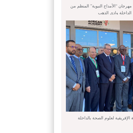
هرجان “الأمداح النبوية” المنظم من
داخلة وادي الذهب
ة الإفريقية لعلوم الصحة بالداخلة