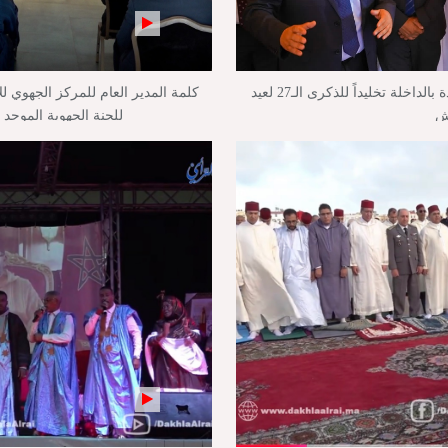
بالفيديو : تدشين وإطلاق مشاريع جديدة بالداخلة تخليداً للذكرى الـ27 لعيد
كلمة المدير العام للمركز الجهوي لل
ش
للجنة الجهوية الموحد 