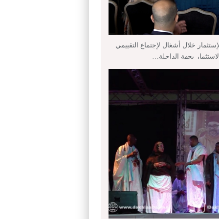
إستثمار خلال أشغال لإجتماع التقييمي
لإستثمار بجهة الداخلة…