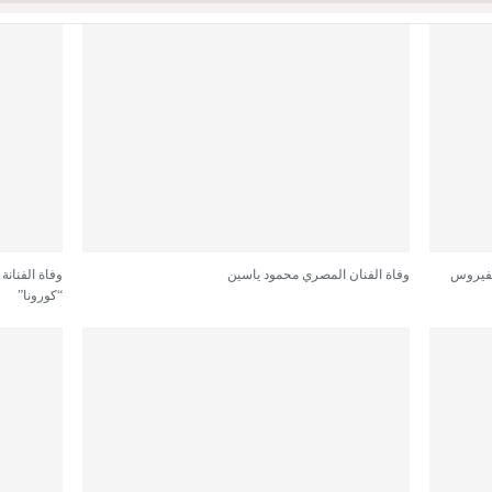
بفيروس
وفاة الفنان المصري محمود ياسين
وفاة الفنانة
“كورونا”