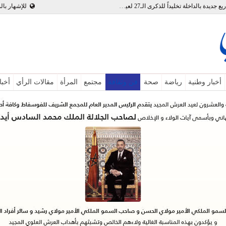
بالفيديو : تدشين وإطلاق مشاريع جديدة بالداخلة تخليداً للذكرى الـ27 لعيد العرش
للإشهار بال
أخبار وطنية
رياضة
صحة
فن وثقافة
مجتمع
المرأة
مقالات الرأي
أخبا