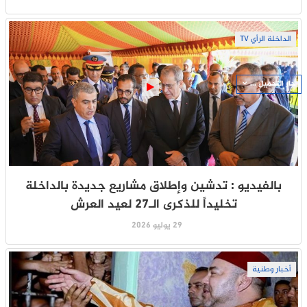
الداخلة الرأي TV
جار التحميل ...
بالفيديو : تدشين وإطلاق مشاريع جديدة بالداخلة
تخليداً للذكرى الـ27 لعيد العرش
29 يوليو 2026
أخبار وطنية