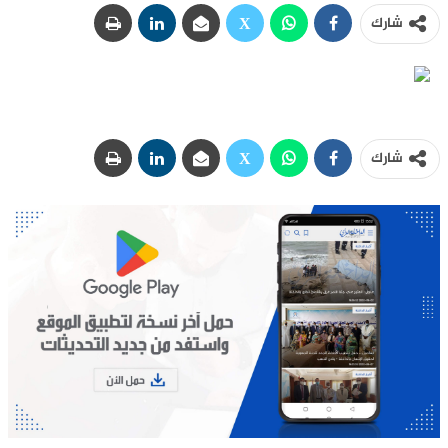
شارك
شارك