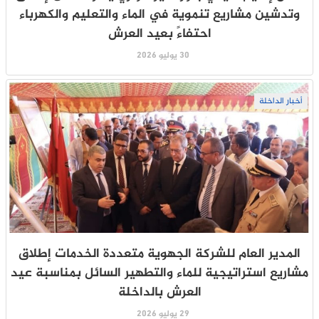
وتدشين مشاريع تنموية في الماء والتعليم والكهرباء
احتفاءً بعيد العرش
30 يوليو 2026
أخبار الداخلة
المدير العام للشركة الجهوية متعددة الخدمات إطلاق
مشاريع استراتيجية للماء والتطهير السائل بمناسبة عيد
العرش بالداخلة
29 يوليو 2026