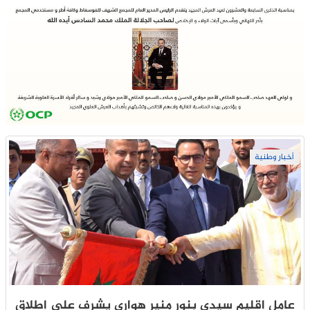
أخبار وطنية
عامل إقليم سيدي بنور منير هواري يشرف على إطلاق