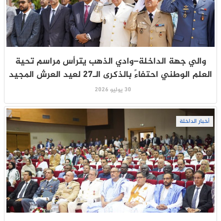
والي جهة الداخلة–وادي الذهب يترأس مراسم تحية
العلم الوطني احتفاءً بالذكرى الـ27 لعيد العرش المجيد
30 يوليو 2026
أخبار الداخلة