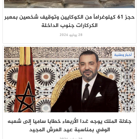
حجز 61 كيلوغراماً من الكوكايين وتوقيف شخصين بمعبر
الكركارات جنوب الداخلة
28 يوليو 2026
أخبار وطنية
جلالة الملك يوجه غدا الأربعاء خطابا ساميا إلى شعبه
الوفي بمناسبة عيد العرش المجيد