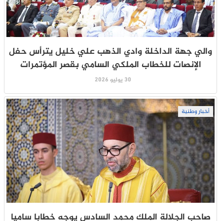
والي جهة الداخلة وادي الذهب علي خليل يترأس حفل
الإنصات للخطاب الملكي السامي بقصر المؤتمرات
30 يوليو 2026
أخبار وطنية
صاحب الجلالة الملك محمد السادس يوجه خطابا ساميا