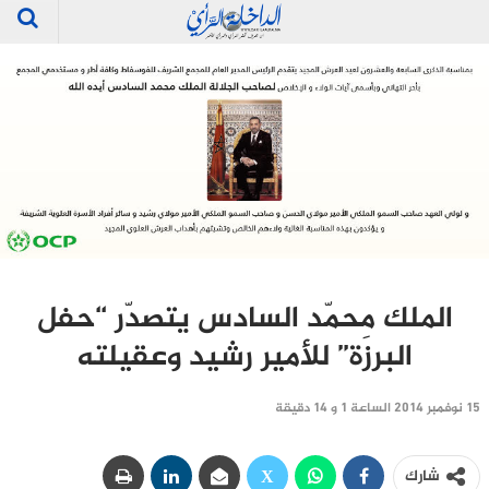
الملك محمّد السادس يتصدّر “حفل
البرزَة” للأمير رشيد وعقيلته
15 نوفمبر 2014 الساعة 1 و 14 دقيقة
شارك