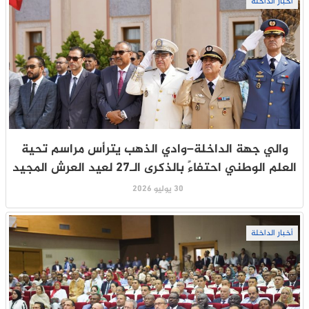
أخبار الداخلة
والي جهة الداخلة–وادي الذهب يترأس مراسم تحية
العلم الوطني احتفاءً بالذكرى الـ27 لعيد العرش المجيد
30 يوليو 2026
أخبار الداخلة