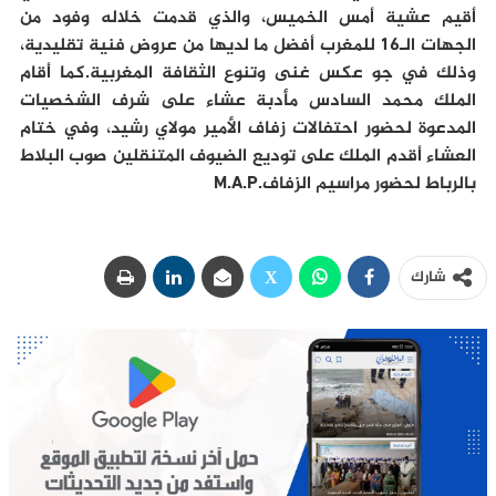
أقيم عشية أمس الخميس، والذي قدمت خلاله وفود من
الجهات الـ16 للمغرب أفضل ما لديها من عروض فنية تقليدية،
وذلك في جو عكس غنى وتنوع الثقافة المغربية.كما أقام
الملك محمد السادس مأدبة عشاء على شرف الشخصيات
المدعوة لحضور احتفالات زفاف الأمير مولاي رشيد، وفي ختام
العشاء أقدم الملك على توديع الضيوف المتنقلين صوب البلاط
بالرباط لحضور مراسيم الزفاف.M.A.P
شارك