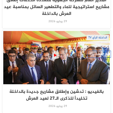
المدير العام للشركة الجهوية متعددة الخدمات إطلاق
مشاريع استراتيجية للماء والتطهير السائل بمناسبة عيد
العرش بالداخلة
29 يوليو 2026
الداخلة الرأي TV
جار التحميل ...
بالفيديو : تدشين وإطلاق مشاريع جديدة بالداخلة
تخليداً للذكرى الـ27 لعيد العرش
29 يوليو 2026