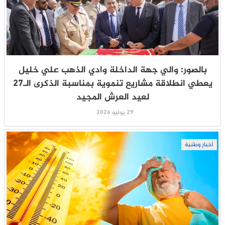
بالصور: والي جهة الداخلة وادي الذهب علي خليل
يعطي انطلاقة مشاريع تنموية بمناسبة الذكرى الـ27
لعيد العرش المجيد
29 يوليو 2026
أخبار وطنية