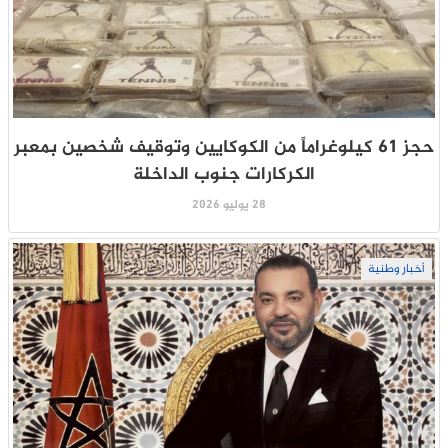
حجز 61 كيلوغراماً من الكوكايين وتوقيف شخصين بمعبر
الكركارات جنوب الداخلة
28 يوليو 2026
أخبار وطنية