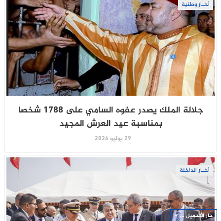
أخبار وطنية
جلالة الملك يصدر عفوه السامي على 1788 شخصا
بمناسبة عيد العرش المجيد
29 يوليو 2026
أخبار الداخلة
جار التحميل ...