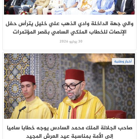
والي جهة الداخلة وادي الذهب علي خليل يترأس حفل
الإنصات للخطاب الملكي السامي بقصر المؤتمرات
30 يوليو 2026
أخبار وطنية
صاحب الجلالة الملك محمد السادس يوجه خطابا ساميا
إلى الأمة بمناسبة عيد العرش المجيد