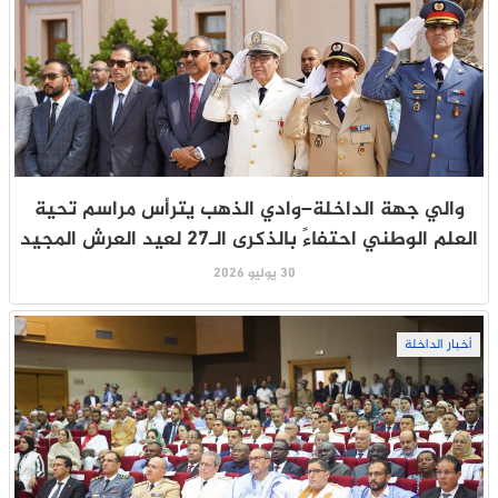
والي جهة الداخلة–وادي الذهب يترأس مراسم تحية
العلم الوطني احتفاءً بالذكرى الـ27 لعيد العرش المجيد
30 يوليو 2026
أخبار الداخلة