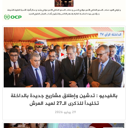
الداخلة الرأي TV
بالفيديو : تدشين وإطلاق مشاريع جديدة بالداخلة
تخليداً للذكرى الـ27 لعيد العرش
29 يوليو 2026