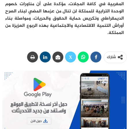
المغربية في كافة المجلات، مؤكدة على أن مناورات خصوم
الوحدة الترابية للمملكة لن تنال من عزمها المضي لبناء الصرح
الديمقراطي وتكريس حماية الحقوق والحريات، ومواصلة بناء
أوراش التنمية الاقتصادية والاجتماعية بهذه الربوع العزيزة من
المملكة.
شارك