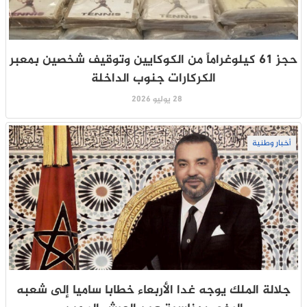
حجز 61 كيلوغراماً من الكوكايين وتوقيف شخصين بمعبر
الكركارات جنوب الداخلة
28 يوليو 2026
أخبار وطنية
جلالة الملك يوجه غدا الأربعاء خطابا ساميا إلى شعبه