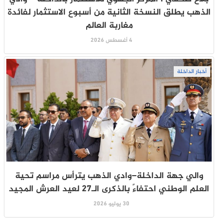
الذهب يطلق النسخة الثانية من أسبوع الاستثمار لفائدة
مغاربة العالم
4 أغسطس 2026
أخبار الداخلة
والي جهة الداخلة–وادي الذهب يترأس مراسم تحية
العلم الوطني احتفاءً بالذكرى الـ27 لعيد العرش المجيد
30 يوليو 2026