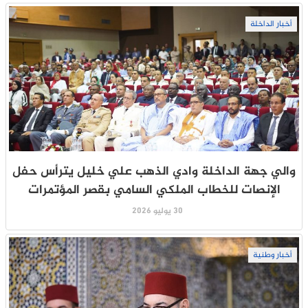
أخبار الداخلة
والي جهة الداخلة وادي الذهب علي خليل يترأس حفل
الإنصات للخطاب الملكي السامي بقصر المؤتمرات
30 يوليو 2026
أخبار وطنية