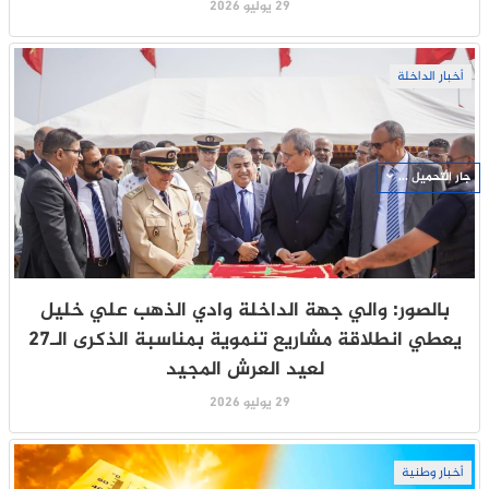
29 يوليو 2026
أخبار الداخلة
جار التحميل ...
بالصور: والي جهة الداخلة وادي الذهب علي خليل
يعطي انطلاقة مشاريع تنموية بمناسبة الذكرى الـ27
لعيد العرش المجيد
29 يوليو 2026
أخبار وطنية