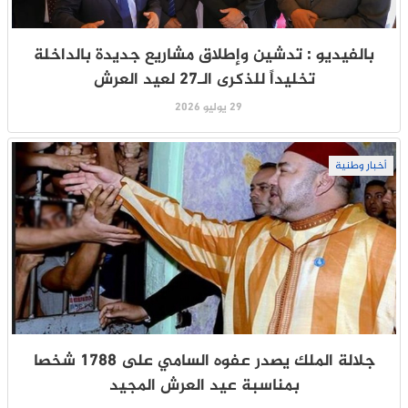
بالفيديو : تدشين وإطلاق مشاريع جديدة بالداخلة
تخليداً للذكرى الـ27 لعيد العرش
29 يوليو 2026
أخبار وطنية
جلالة الملك يصدر عفوه السامي على 1788 شخصا
بمناسبة عيد العرش المجيد