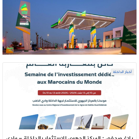
أخبار الداخلة
بلاغ صحفي : المركز الجهوي للاستثمار بالداخلة – وادي