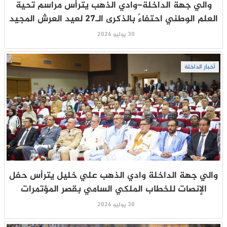
والي جهة الداخلة–وادي الذهب يترأس مراسم تحية
العلم الوطني احتفاءً بالذكرى الـ27 لعيد العرش المجيد
30 يوليو 2026
أخبار الداخلة
والي جهة الداخلة وادي الذهب علي خليل يترأس حفل
الإنصات للخطاب الملكي السامي بقصر المؤتمرات
30 يوليو 2026