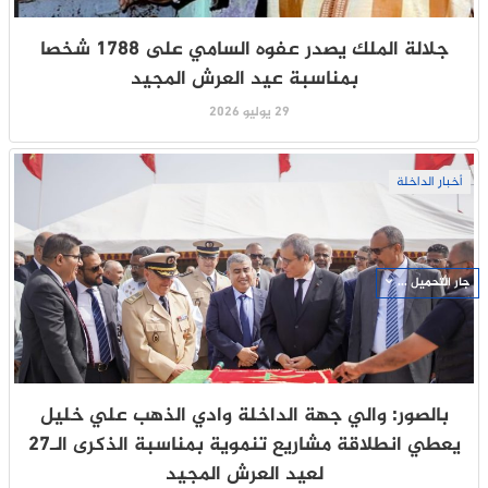
جلالة الملك يصدر عفوه السامي على 1788 شخصا
بمناسبة عيد العرش المجيد
29 يوليو 2026
أخبار الداخلة
جار التحميل ...
بالصور: والي جهة الداخلة وادي الذهب علي خليل
يعطي انطلاقة مشاريع تنموية بمناسبة الذكرى الـ27
لعيد العرش المجيد