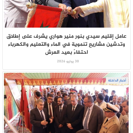
عامل إقليم سيدي بنور منير هواري يشرف على إطلاق
وتدشين مشاريع تنموية في الماء والتعليم والكهرباء
احتفاءً بعيد العرش
30 يوليو 2026
أخبار الداخلة