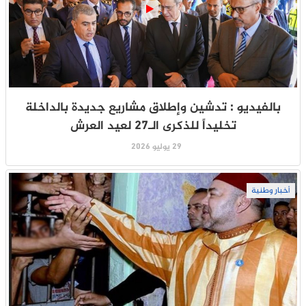
بالفيديو : تدشين وإطلاق مشاريع جديدة بالداخلة
تخليداً للذكرى الـ27 لعيد العرش
29 يوليو 2026
أخبار وطنية