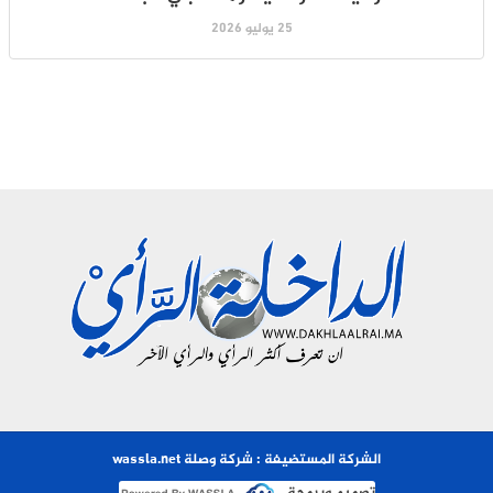
25 يوليو 2026
الشركة المستضيفة : شركة وصلة wassla.net