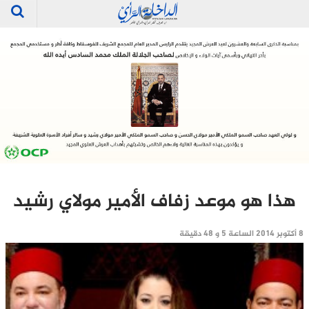
هذا هو موعد زفاف الأمير مولاي رشيد
8 أكتوبر 2014 الساعة 5 و 48 دقيقة