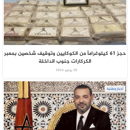
حجز 61 كيلوغراماً من الكوكايين وتوقيف شخصين بمعبر
الكركارات جنوب الداخلة
28 يوليو 2026
أخبار وطنية