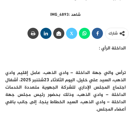
شاهد :IMG_4893
شارك
الداخلة الرأي :
ترأس والي جهة الداخلة – وادي الذهب، عامل إقليم وادي
الذهب، السيد علي خليل، اليوم الثلاثاء 23شتنبر 2025، أشغال
اجتماع المجلس الإداري للشركة الجهوية متعددة الخدمات
الداخلة – وادي الذهب، وذلك بحضور رئيس مجلس جهة
الداخلة – وادي الذهب، السيد الخطاط ينجا، إلى جانب باقي
أعضاء المجلس.