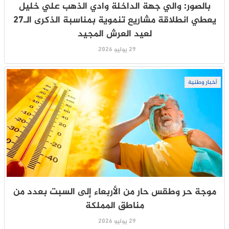
بالصور: والي جهة الداخلة وادي الذهب علي خليل
يعطي انطلاقة مشاريع تنموية بمناسبة الذكرى الـ27
لعيد العرش المجيد
29 يوليو 2026
أخبار وطنية
موجة حر وطقس حار من الأربعاء إلى السبت بعدد من
مناطق المملكة
29 يوليو 2026