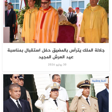
جلالة الملك يترأس بالمضيق حفل استقبال بمناسبة
عيد العرش المجيد
30 يوليو 2026
أخبار وطنية