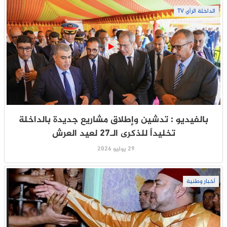
الداخلة الرأي TV
بالفيديو : تدشين وإطلاق مشاريع جديدة بالداخلة
تخليداً للذكرى الـ27 لعيد العرش
29 يوليو 2026
أخبار وطنية