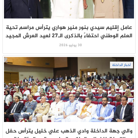
عامل إقليم سيدي بنور منير هواري يترأس مراسم تحية
العلم الوطني احتفاءً بالذكرى الـ27 لعيد العرش المجيد
30 يوليو 2026
أخبار الداخلة
والي جهة الداخلة وادي الذهب علي خليل يترأس حفل