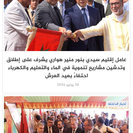
عامل إقليم سيدي بنور منير هواري يشرف على إطلاق
وتدشين مشاريع تنموية في الماء والتعليم والكهرباء
احتفاءً بعيد العرش
30 يوليو 2026
أخبار الداخلة