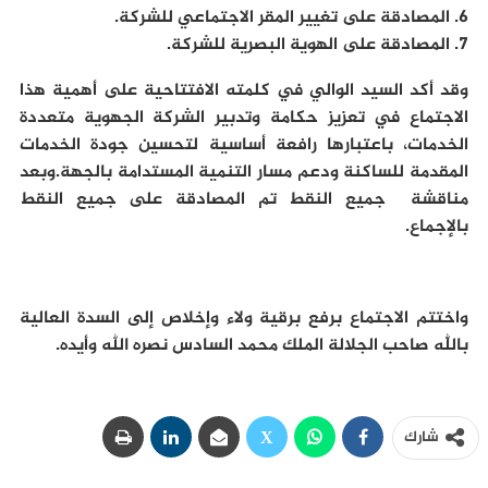
6. المصادقة على تغيير المقر الاجتماعي للشركة.
7. المصادقة على الهوية البصرية للشركة.
وقد أكد السيد الوالي في كلمته الافتتاحية على أهمية هذا
الاجتماع في تعزيز حكامة وتدبير الشركة الجهوية متعددة
الخدمات، باعتبارها رافعة أساسية لتحسين جودة الخدمات
المقدمة للساكنة ودعم مسار التنمية المستدامة بالجهة.وبعد
مناقشة جميع النقط تم المصادقة على جميع النقط
بالإجماع.
واختتم الاجتماع برفع برقية ولاء وإخلاص إلى السدة العالية
بالله صاحب الجلالة الملك محمد السادس نصره الله وأيده.
شارك