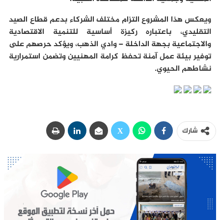
ويعكس هذا المشروع التزام مختلف الشركاء بدعم قطاع الصيد
التقليدي، باعتباره ركيزة أساسية للتنمية الاقتصادية
والاجتماعية بجهة الداخلة – وادي الذهب، ويؤكد حرصهم على
توفير بيئة عمل آمنة تحفظ كرامة المهنيين وتضمن استمرارية
نشاطهم الحيوي
.
شارك