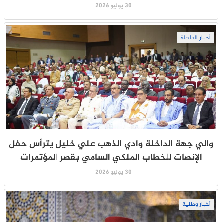
30 يوليو 2026
أخبار الداخلة
والي جهة الداخلة وادي الذهب علي خليل يترأس حفل
الإنصات للخطاب الملكي السامي بقصر المؤتمرات
30 يوليو 2026
أخبار وطنية