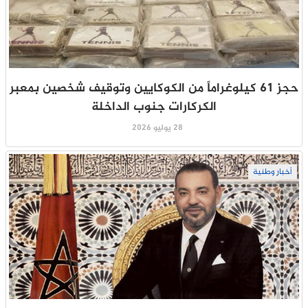
حجز 61 كيلوغراماً من الكوكايين وتوقيف شخصين بمعبر
الكركارات جنوب الداخلة
28 يوليو 2026
أخبار وطنية