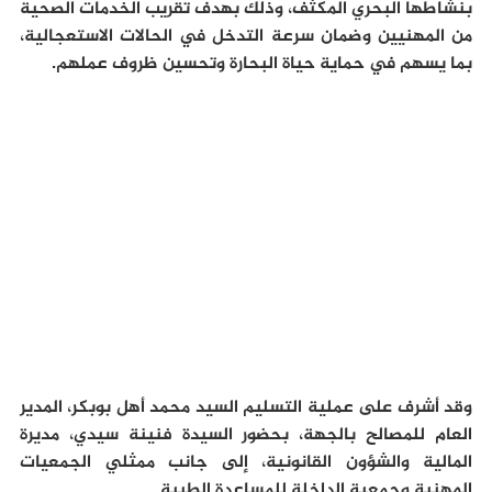
بنشاطها البحري المكثف، وذلك بهدف تقريب الخدمات الصحية
من المهنيين وضمان سرعة التدخل في الحالات الاستعجالية،
بما يسهم في حماية حياة البحارة وتحسين ظروف عملهم
.
وقد أشرف
على عملية التسليم السيد محمد أهل بوبكر، المدير
العام للمصالح بالجهة، بحضور السيدة
فنينة
سيدي، مديرة
المالية والشؤون القانونية، إلى جانب ممثلي الجمعيات
المهنية وجمعية الداخلة للمساعدة الطبية
.