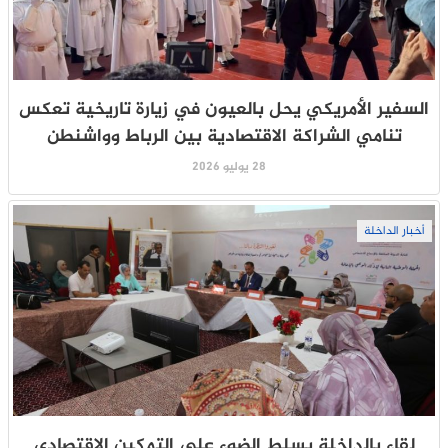
السفير الأمريكي يحل بالعيون في زيارة تاريخية تعكس
تنامي الشراكة الاقتصادية بين الرباط وواشنطن
28 يوليو 2026
أخبار الداخلة
لقاء بالداخلة يسلط الضوء على التمكين الاقتصادي